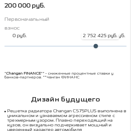
200 000 руб.
Первоначальный
взнос
0 руб.
2 752 425 руб.
3 669 900 руб.
*
Changan FINANCE
** - сниженные процентные ставки у
банков-партнеров. **Чанган ФИНАНС
Дизайн будущего
Решетка радиатора Changan CS75PLUS выполнена в
уникальном и узнаваемом агрессивном стиле с
трехмерным узором. Плавно переходящий на
кузов, он визуально подчеркивает мощный и
уверенный характер автомобиля