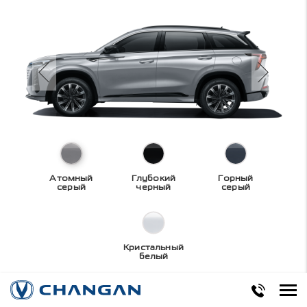
Атомный
Глубокий
Горный
серый
черный
серый
Кристальный
белый
Технические