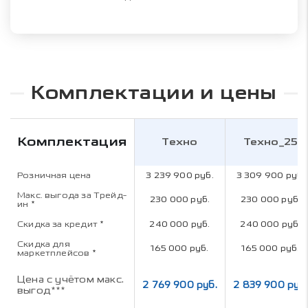
Комплектации и цены
Комплектация
Техно
Техно_25
Розничная цена
3 239 900 руб.
3 309 900 руб.
Макс. выгода за Трейд-
230 000 руб.
230 000 руб.
ин
*
Скидка за кредит
*
240 000 руб.
240 000 руб.
Скидка для
165 000 руб.
165 000 руб.
маркетплейсов
*
Цена с учётом макс.
2 769 900 руб.
2 839 900 руб.
выгод***