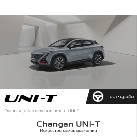
Тест-драйв
Главная
Модельный ряд
UNI-T
Changan UNI-T
Искусство самовыражения