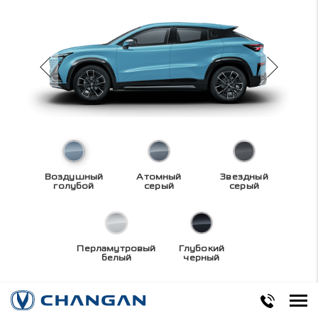
Воздушный
Атомный
Звездный
голубой
серый
серый
Перламутровый
Глубокий
белый
черный
Технические