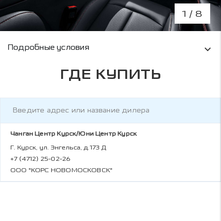
1
/ 8
Условия кредитования и информация о рас
Подробные условия
ГДЕ КУПИТЬ
Чанган Центр Курск/Юни Центр Курск
Г. Курск, ул. Энгельса, д.173 Д
+7 (4712) 25-02-26
ООО "КОРС НОВОМОСКОВСК"